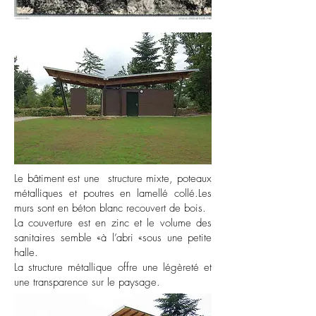
Le bâtiment est une structure mixte, poteaux
métalliques et poutres en lamellé collé.Les
murs sont en béton blanc recouvert de bois.
La couverture est en zinc et le volume des
sanitaires semble «à l’abri «sous une petite
halle.
La structure métallique offre une légèreté et
une transparence sur le paysage.