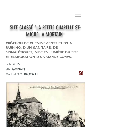
SITE CLASSÉ "LA PETITE CHAPELLE ST-
MICHEL À MORTAIN"
CRÉATION DE CHEMINEMENTS ET D'UN
PARKING, D'UN SANITAIRE, DE
SIGNALÉTIQUES, MISE EN LUMIÈRE DU SITE
ET ÉLABORATION D'UN GARDE-CORPS.
date
.
2015
ville
.
MORTAIN
50
Montant
.
276 407,00€ HT