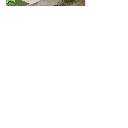
Proche de la chapelle , un garde corps
métallique est implanté autour du belvédère
. Ce garde corps est en fer battu à