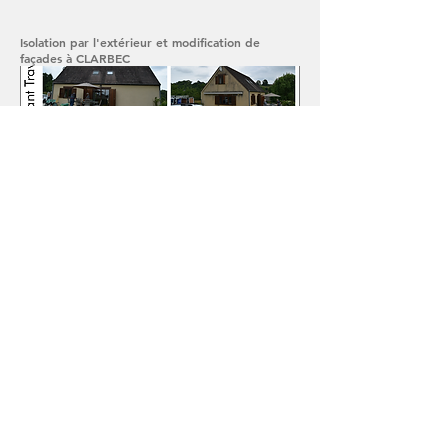
Isolation par l'extérieur et modification de
façades à CLARBEC
Réhabilitation et extension d'un pressoir
PENNEDEPIE