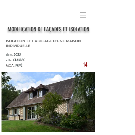
MODIFICATION DE FAÇADES ET ISOLATION
ISOLATION ET HABILLAGE D’UNE MAISON
INDIVIDUELLE
date
.
2025
ville
.
CLARBEC
14
MOA
.
PRIVÉ