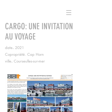
CARGO: UNE INVITATION
AU VOYAGE
.
date
2021
Copropriété. Cap Horn
.
ville
Courseulles-sur-mer