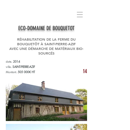
ECO-DOMAINE DE BOUQUETOT
RÉHABILITATION DE LA FERME DU
BOUQUETÔT À SAINT-PIERRE-AZIF
AVEC UNE DÉMARCHE DE MATÉRIAUX BIO-
SOURCÉS
date
.
2014
ville
.
SAINT-PIERRE-AZIF
14
Montant
.
505 000€ HT