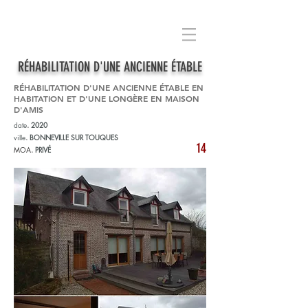
RÉHABILITATION D'UNE ANCIENNE ÉTABLE
RÉHABILITATION D'UNE ANCIENNE ÉTABLE EN
HABITATION ET D'UNE LONGÈRE EN MAISON
D'AMIS
date
.
2020
ville
.
BONNEVILLE SUR TOUQUES
14
MOA
.
PRIVÉ