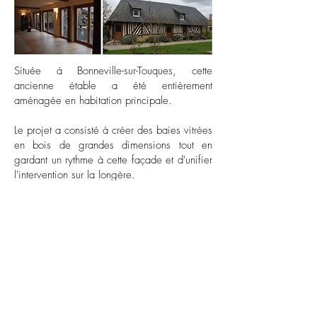
Située à Bonneville-sur-Touques, cette
ancienne étable a été entièrement
aménagée en habitation principale.
Le projet a consisté à créer des baies vitrées
en bois de grandes dimensions tout en
gardant un rythme à cette façade et d'unifier
l'intervention sur la longère.
L'étage de la longère et de la maison
principale ont été aménagés en espaces
nocturnes et bien évidemment les rez-de-
chaussée offrent un espace ouvert sur la
terrasse et le jardin.