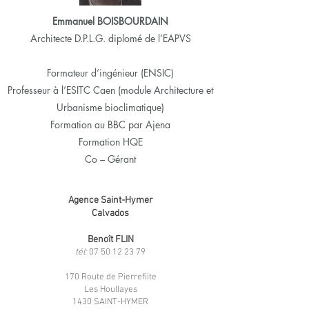
Emmanuel BOISBOURDAIN
Architecte D.P.L.G. diplomé de l’EAPVS
Formateur d’ingénieur (ENSIC)
Professeur à l’ESITC Caen (module Architecture et
Urbanisme bioclimatique)
Formation au BBC par Ajena
Formation HQE
Co – Gérant
Agence Saint-Hymer
Calvados
Benoît FLIN
tél:
07 50 12 23 79
170 Route de Pierrefiite
Les Houllayes
1430 SAINT-HYMER